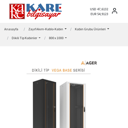
USD 47,6132
EUR 54,9123
Anasayfa
Zayıf Akım-Kablo-Kabin
Kabin Grubu Ürünleri
Dikili Tip Kabinler
800 x 1000