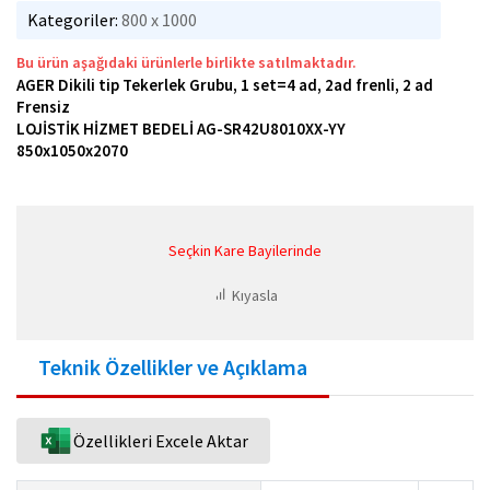
Kategoriler:
800 x 1000
Bu ürün aşağıdaki ürünlerle birlikte satılmaktadır.
AGER Dikili tip Tekerlek Grubu, 1 set=4 ad, 2ad frenli, 2 ad
Frensiz
LOJİSTİK HİZMET BEDELİ AG-SR42U8010XX-YY
850x1050x2070
Seçkin Kare Bayilerinde
Kıyasla
Teknik Özellikler ve Açıklama
Özellikleri Excele Aktar