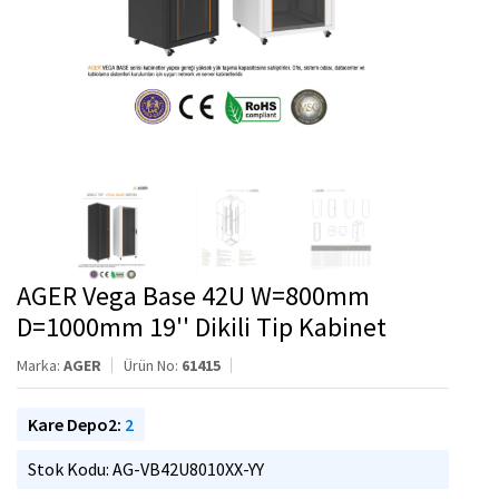
AGER Vega Base 42U W=800mm
D=1000mm 19'' Dikili Tip Kabinet
Marka:
AGER
Ürün No:
61415
Kare Depo2:
2
Stok Kodu: AG-VB42U8010XX-YY