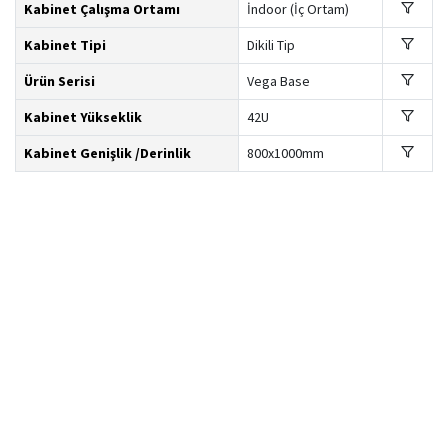
Kabinet Çalışma Ortamı
İndoor (İç Ortam)
Kabinet Tipi
Dikili Tip
Ürün Serisi
Vega Base
Kabinet Yükseklik
42U
Kabinet Genişlik /Derinlik
800x1000mm