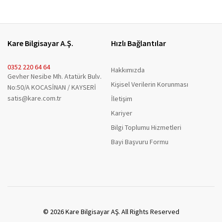
Kare Bilgisayar A.Ş.
Hızlı Bağlantılar
0352 220 64 64
Hakkımızda
Gevher Nesibe Mh. Atatürk Bulv.
Kişisel Verilerin Korunması
No:50/A KOCASİNAN / KAYSERİ
satis@kare.com.tr
İletişim
Kariyer
Bilgi Toplumu Hizmetleri
Bayi Başvuru Formu
© 2026 Kare Bilgisayar AŞ. All Rights Reserved