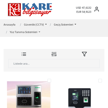
USD 47,6132
EUR 54,9123
Anasayfa
Güvenlik (CCTV)
Geçiş Sistemleri
Yüz Tanıma Sistemleri