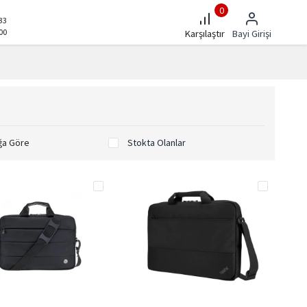
0
33
00
Karşılaştır
Bayi Girişi
ğa Göre
Stokta Olanlar