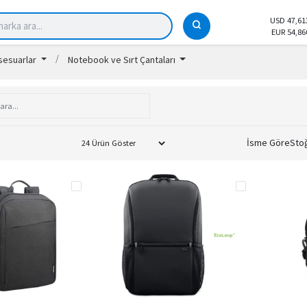
USD 47,61
EUR 54,86
ksesuarlar
Notebook ve Sırt Çantaları
İsme Göre
Sto