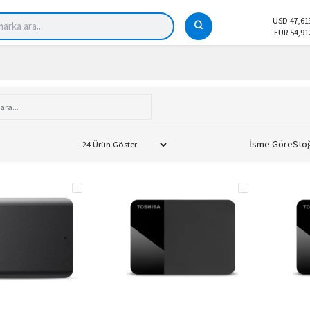
USD 47,61
EUR 54,91
İsme Göre
Sto