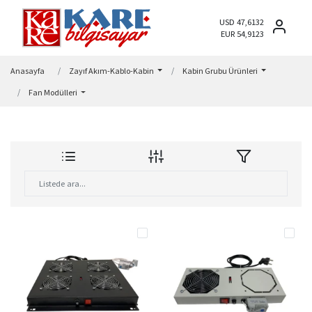
USD 47,6132
EUR 54,9123
Anasayfa
Zayıf Akım-Kablo-Kabin
Kabin Grubu Ürünleri
Fan Modülleri