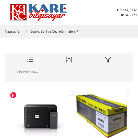
USD 47,6132
EUR 54,9123
Anasayfa
Baskı, Sarf ve Çevre Birimleri
F