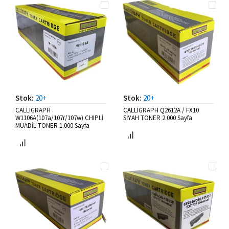
Stok:
20+
Stok:
20+
CALLIGRAPH
CALLIGRAPH Q2612A / FX10
W1106A(107a/107r/107w) CHIPLİ
SİYAH TONER 2.000 Sayfa
MUADİL TONER 1.000 Sayfa