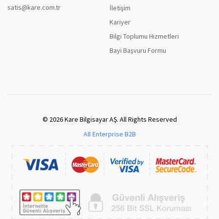
satis@kare.com.tr
İletişim
Kariyer
Bilgi Toplumu Hizmetleri
Bayi Başvuru Formu
© 2026 Kare Bilgisayar AŞ. All Rights Reserved
A8 Enterprise B2B