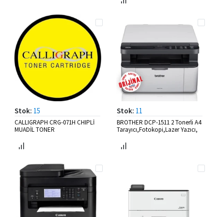
Stok:
15
Stok:
11
CALLIGRAPH CRG-071H CHIPLİ
BROTHER DCP-1511 2 Tonerli A4
MUADİL TONER
Tarayıcı,Fotokopi,Lazer Yazıcı,