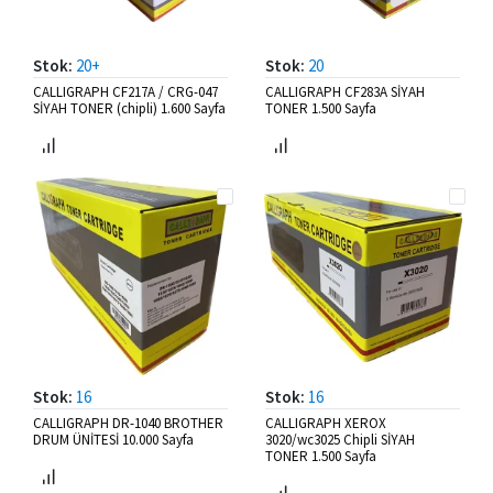
Stok:
20+
Stok:
20
CALLIGRAPH CF217A / CRG-047
CALLIGRAPH CF283A SİYAH
SİYAH TONER (chipli) 1.600 Sayfa
TONER 1.500 Sayfa
Stok:
16
Stok:
16
CALLIGRAPH DR-1040 BROTHER
CALLIGRAPH XEROX
DRUM ÜNİTESİ 10.000 Sayfa
3020/wc3025 Chipli SİYAH
TONER 1.500 Sayfa