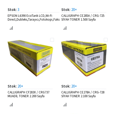
Stok:
3
Stok:
20+
EPSON L6390 EcoTank LCD,Wi-Fi
CALLIGRAPH CE285A / CRG-725
Direct,Dubleks,Tarayıcı,Fotokopi,Faks
SİYAH TONER 1.500 Sayfa
Stok:
20+
Stok:
20+
CALLIGRAPH CF283X / CRG737
CALLIGRAPH CE278A / CRG-728
MUADİL TONER 2.200 Sayfa
SİYAH TONER 2.100 Sayfa