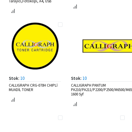
Tarayıcı,Fotokopi, A4, USB
Stok:
10
Stok:
10
CALLIGRAPH CRG-070H CHIPLİ
CALLIGRAPH PANTUM
MUADİL TONER
PA210/PA211/P2200/P2500/M6500/M65
1600 Syf