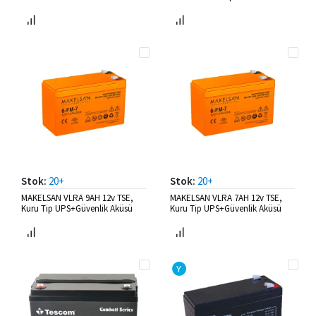
Stok:
20+
Stok:
20+
MAKELSAN VLRA 9AH 12v TSE,
MAKELSAN VLRA 7AH 12v TSE,
Kuru Tip UPS+Güvenlik Aküsü
Kuru Tip UPS+Güvenlik Aküsü
Y