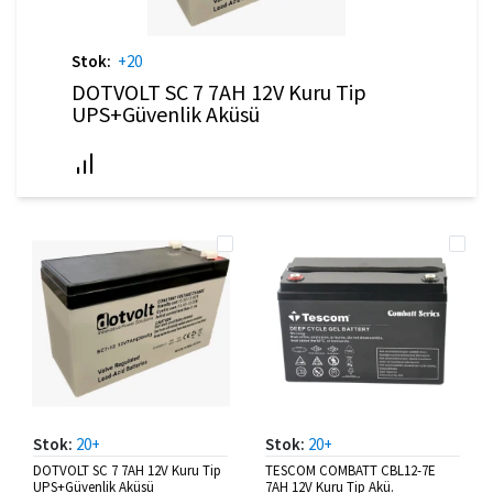
Stok:
+20
DOTVOLT SC 7 7AH 12V Kuru Tip
UPS+Güvenlik Aküsü
Stok:
20+
Stok:
20+
DOTVOLT SC 7 7AH 12V Kuru Tip
TESCOM COMBATT CBL12-7E
UPS+Güvenlik Aküsü
7AH 12V Kuru Tip Akü.