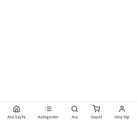
Ana Sayfa
Kategoriler
Ara
Sepet
Giriş Yap