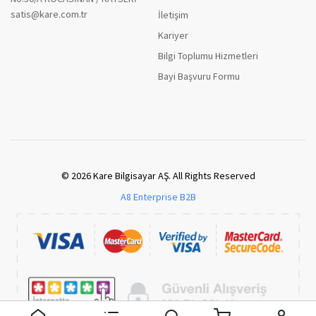
satis@kare.com.tr
İletişim
Kariyer
Bilgi Toplumu Hizmetleri
Bayi Başvuru Formu
© 2026 Kare Bilgisayar AŞ. All Rights Reserved
A8 Enterprise B2B