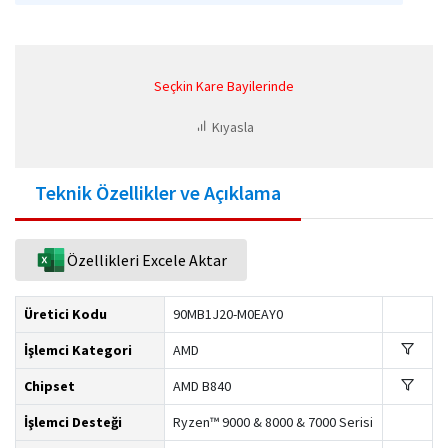
Seçkin Kare Bayilerinde
Kıyasla
Teknik Özellikler ve Açıklama
Özellikleri Excele Aktar
Üretici Kodu
90MB1J20-M0EAY0
İşlemci Kategori
AMD
Chipset
AMD B840
İşlemci Desteği
Ryzen™ 9000 & 8000 & 7000 Serisi