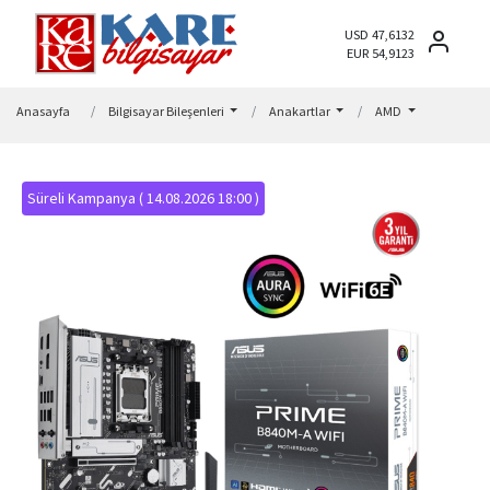
USD 47,6132
EUR 54,9123
Anasayfa
Bilgisayar Bileşenleri
Anakartlar
AMD
Süreli Kampanya ( 14.08.2026 18:00 )