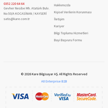
0352 220 64 64
Hakkımızda
Gevher Nesibe Mh. Atatürk Bulv.
Kişisel Verilerin Korunması
No:50/A KOCASİNAN / KAYSERİ
satis@kare.com.tr
İletişim
Kariyer
Bilgi Toplumu Hizmetleri
Bayi Başvuru Formu
© 2026 Kare Bilgisayar AŞ. All Rights Reserved
A8 Enterprise B2B