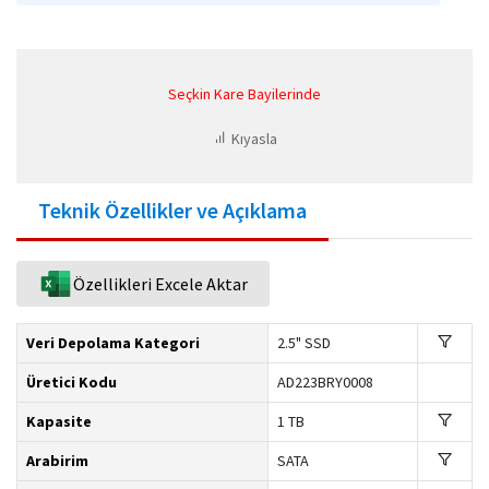
Seçkin Kare Bayilerinde
Kıyasla
Teknik Özellikler ve Açıklama
Özellikleri Excele Aktar
Veri Depolama Kategori
2.5" SSD
Üretici Kodu
AD223BRY0008
Kapasite
1 TB
Arabirim
SATA