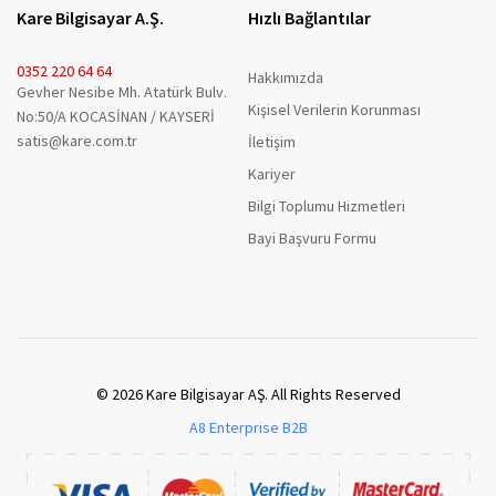
Kare Bilgisayar A.Ş.
Hızlı Bağlantılar
0352 220 64 64
Hakkımızda
Gevher Nesibe Mh. Atatürk Bulv.
Kişisel Verilerin Korunması
No:50/A KOCASİNAN / KAYSERİ
satis@kare.com.tr
İletişim
Kariyer
Bilgi Toplumu Hizmetleri
Bayi Başvuru Formu
© 2026 Kare Bilgisayar AŞ. All Rights Reserved
A8 Enterprise B2B