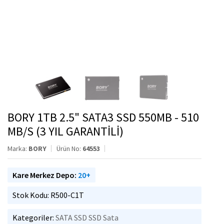
BORY 1TB 2.5" SATA3 SSD 550MB - 510
MB/S (3 YIL GARANTİLİ)
Marka:
BORY
Ürün No:
64553
Kare Merkez Depo:
20+
Stok Kodu: R500-C1T
Kategoriler:
SATA SSD
SSD Sata