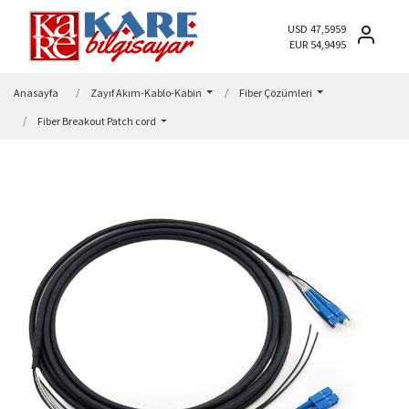
USD 47,5959
EUR 54,9495
Anasayfa
Zayıf Akım-Kablo-Kabin
Fiber Çözümleri
Fiber Breakout Patch cord