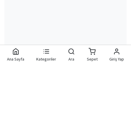
Ana Sayfa
Kategoriler
Ara
Sepet
Giriş Yap