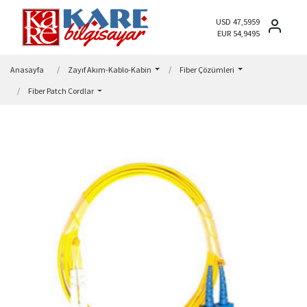
USD 47,5959
EUR 54,9495
Anasayfa
Zayıf Akım-Kablo-Kabin
Fiber Çözümleri
Fiber Patch Cordlar