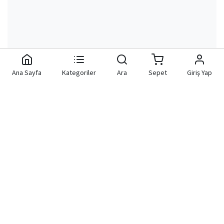
Ana Sayfa
Kategoriler
Ara
Sepet
Giriş Yap