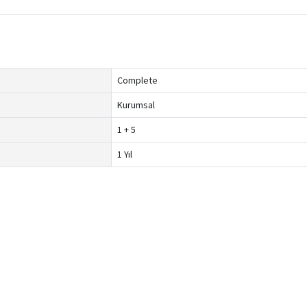
Complete
Kurumsal
1 + 5
1 Yıl