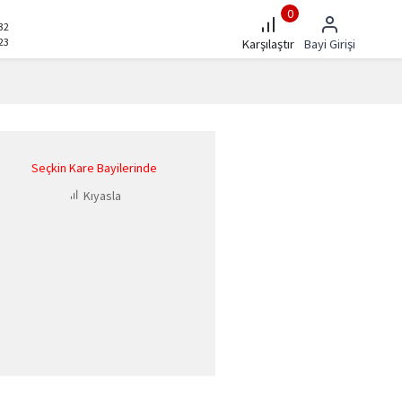
0
32
23
Karşılaştır
Bayi Girişi
Seçkin Kare Bayilerinde
Kıyasla