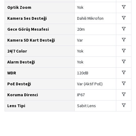
Optik Zoom
Yok
Kamera Ses Desteği
Dahili Mikrofon
Gece Görüş Mesafesi
20m
Kamera SD Kart Desteği
Var
24/7 Color
Yok
Alarm Desteği
Yok
WDR
120dB
PoE Desteği
Var (Aktif PoE)
Koruma Direnci
IP67
Lens Tipi
Sabit Lens