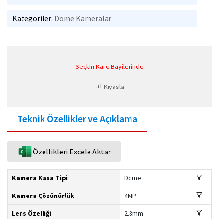
Kategoriler:
Dome Kameralar
Seçkin Kare Bayilerinde
Kıyasla
Teknik Özellikler ve Açıklama
Özellikleri Excele Aktar
Kamera Kasa Tipi
Dome
Kamera Çözünürlük
4MP
Lens Özelliği
2.8mm