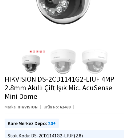
HIKVISION DS-2CD1141G2-LIUF 4MP
2.8mm Akıllı Çift Işık Mic. AcuSense
Mini Dome
Marka:
HIKVISION
Ürün No:
62488
Kare Merkez Depo:
20+
Stok Kodu: DS-2CD1141G2-LIUF(2.8)