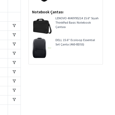
Notebook Çantası
LENOVO 4X40Y95214 15.6" Siyah
ThinkPad Basic Notebook
Çantası
DELL 15.6'' Ecoloop Essential
Sırt Çanta (460-BDSS)