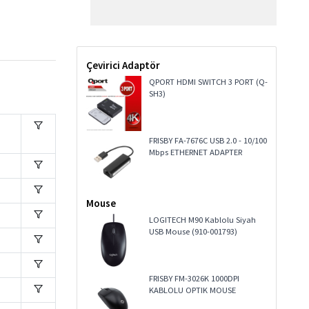
Çevirici Adaptör
QPORT HDMI SWITCH 3 PORT (Q-
SH3)
FRISBY FA-7676C USB 2.0 - 10/100
Mbps ETHERNET ADAPTER
Mouse
LOGITECH M90 Kablolu Siyah
USB Mouse (910-001793)
FRISBY FM-3026K 1000DPI
KABLOLU OPTIK MOUSE