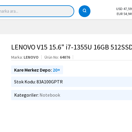
USD 47,59
EUR 54,94
LENOVO V15 15.6" i7-1355U 16GB 512SS
Marka:
LENOVO
Ürün No:
64076
Kare Merkez Depo:
20+
Stok Kodu: 83A100GPTR
Kategoriler:
Notebook