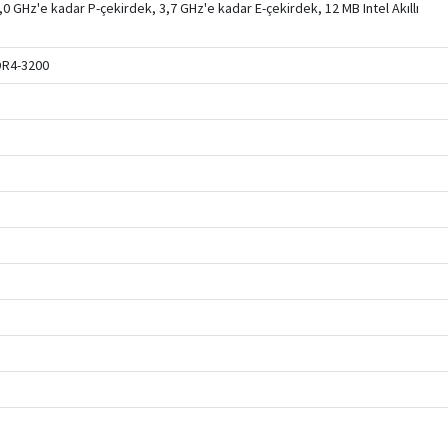
5,0 GHz'e kadar P-çekirdek, 3,7 GHz'e kadar E-çekirdek, 12 MB Intel Akıllı
DR4-3200