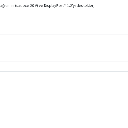
Dağıtımını (sadece 20 V) ve DisplayPort™ 1.2'yi destekler)
)