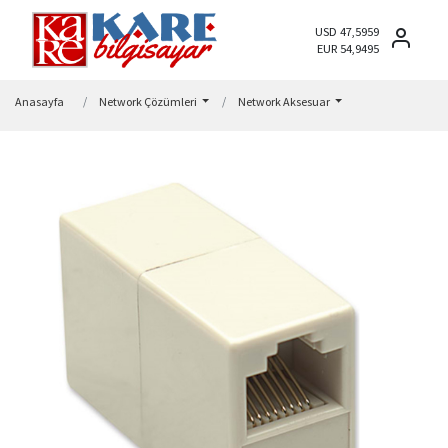
USD 47,5959
EUR 54,9495
Anasayfa
Network Çözümleri
Network Aksesuar