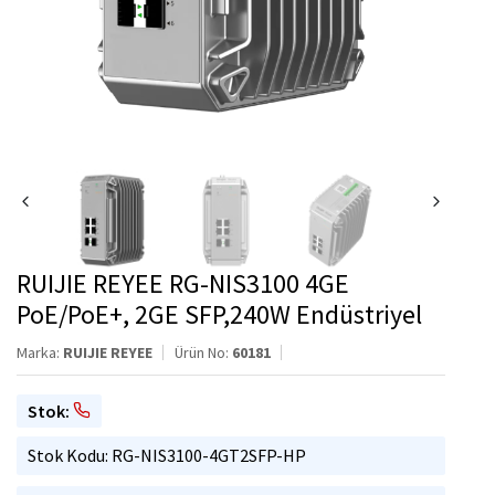
RUIJIE REYEE RG-NIS3100 4GE
PoE/PoE+, 2GE SFP,240W Endüstriyel
Marka:
RUIJIE REYEE
Ürün No:
60181
Stok:
Stok Kodu: RG-NIS3100-4GT2SFP-HP