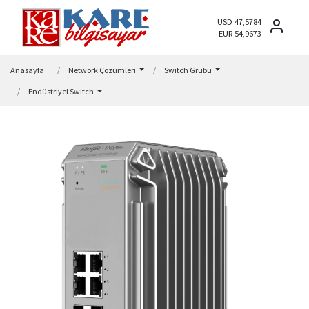
USD 47,5784
EUR 54,9673
Anasayfa
Network Çözümleri
Switch Grubu
Endüstriyel Switch