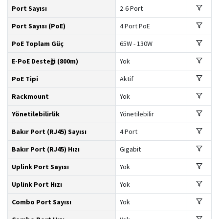
Port Sayısı
2-6 Port
Port Sayısı (PoE)
4 Port PoE
PoE Toplam Güç
65W - 130W
E-PoE Desteği (800m)
Yok
PoE Tipi
Aktif
Rackmount
Yok
Yönetilebilirlik
Yönetilebilir
Bakır Port (RJ45) Sayısı
4 Port
Bakır Port (RJ45) Hızı
Gigabit
Uplink Port Sayısı
Yok
Uplink Port Hızı
Yok
Combo Port Sayısı
Yok