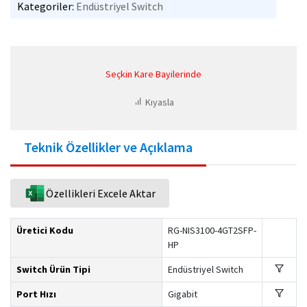
Kategoriler:
Endüstriyel Switch
Seçkin Kare Bayilerinde
Kıyasla
Teknik Özellikler ve Açıklama
Özellikleri Excele Aktar
Üretici Kodu
RG-NIS3100-4GT2SFP-
HP
Switch Ürün Tipi
Endüstriyel Switch
Port Hızı
Gigabit