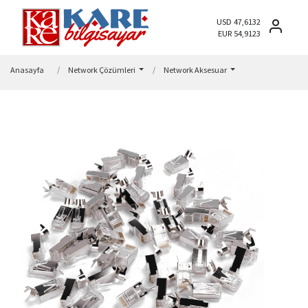
USD 47,6132
EUR 54,9123
Anasayfa
Network Çözümleri
Network Aksesuar