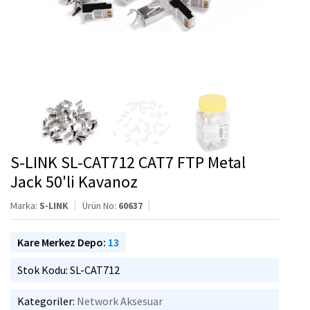
S-LINK SL-CAT712 CAT7 FTP Metal
Jack 50'li Kavanoz
Marka:
S-LINK
Ürün No:
60637
Kare Merkez Depo:
13
Stok Kodu: SL-CAT712
Kategoriler:
Network Aksesuar