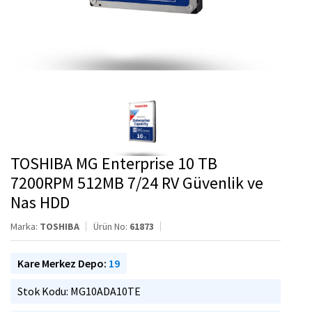
TOSHIBA MG Enterprise 10 TB
7200RPM 512MB 7/24 RV Güvenlik ve
Nas HDD
Marka:
TOSHIBA
Ürün No:
61873
Kare Merkez Depo:
19
Stok Kodu: MG10ADA10TE