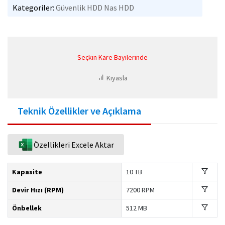
Kategoriler:
Güvenlik HDD
Nas HDD
Seçkin Kare Bayilerinde
Kıyasla
Teknik Özellikler ve Açıklama
Özellikleri Excele Aktar
Kapasite
10 TB
Devir Hızı (RPM)
7200 RPM
Önbellek
512 MB