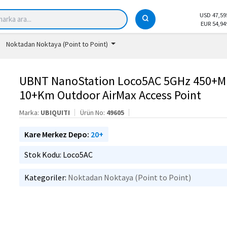
USD 47,59
EUR 54,94
Noktadan Noktaya (Point to Point)
UBNT NanoStation Loco5AC 5GHz 450+M
10+Km Outdoor AirMax Access Point
Marka:
UBIQUITI
Ürün No:
49605
Kare Merkez Depo:
20+
Stok Kodu: Loco5AC
Kategoriler:
Noktadan Noktaya (Point to Point)