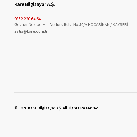
Kare Bilgisayar A.Ş.
0352 220 64 64
Gevher Nesibe Mh. Atatürk Bulv. No:50/A KOCASİNAN / KAYSERİ
satis@kare.com.tr
© 2026 Kare Bilgisayar AŞ. All Rights Reserved