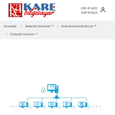
USD 47,6132
EUR 54,9123
Anasayfa
Network Çözümleri
Firewall Güvenlik Duvarı
Firewall Lisansları